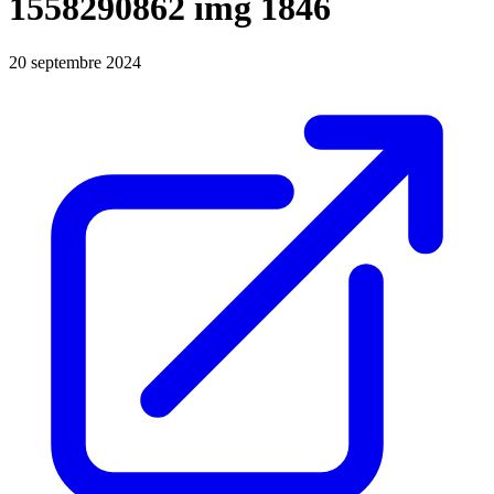
1558290862 img 1846
20 septembre 2024