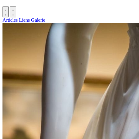
Articles
Liens
Galerie