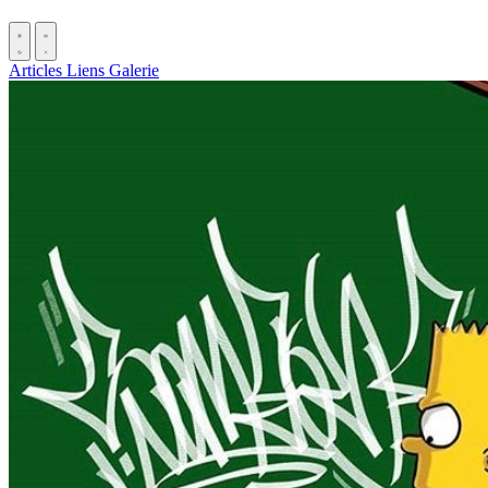
Articles
Liens
Galerie