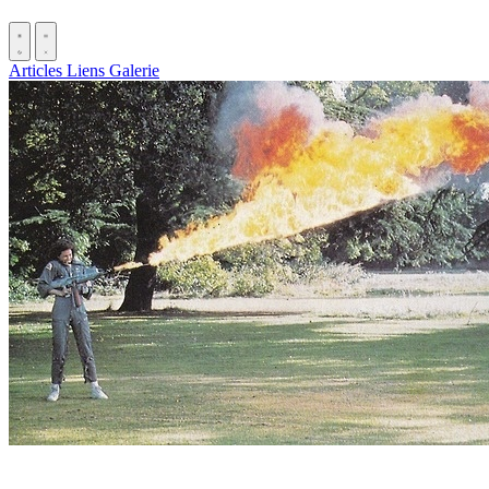
Articles
Liens
Galerie