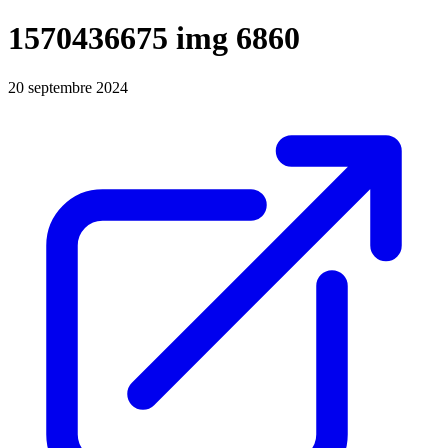
1570436675 img 6860
20 septembre 2024