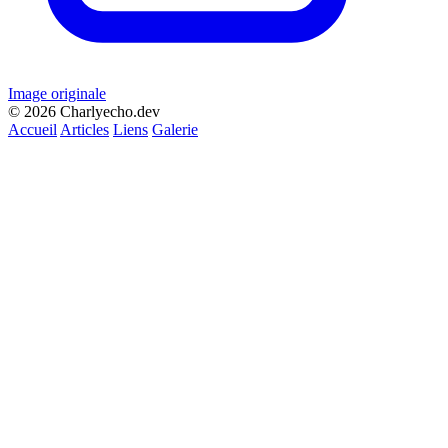
Image originale
© 2026 Charlyecho.dev
Accueil
Articles
Liens
Galerie