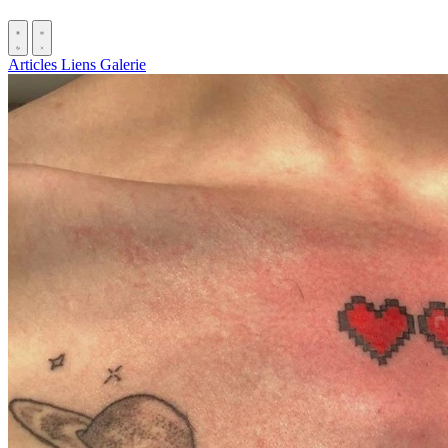
Articles
Liens
Galerie