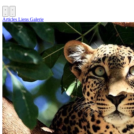
Articles
Liens
Galerie