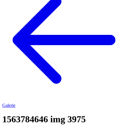
Galerie
1563784646 img 3975