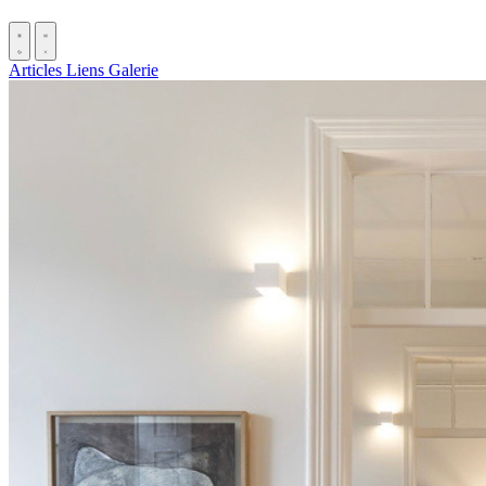
Articles
Liens
Galerie