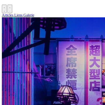
Articles
Liens
Galerie