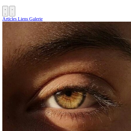
Articles
Liens
Galerie