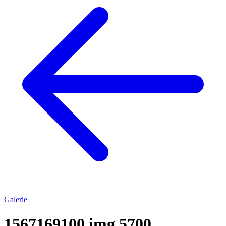
Galerie
1567169100 img 5700