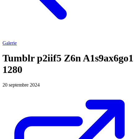
Galerie
Tumblr p2iif5 Z6n A1s9ax6go1
1280
20 septembre 2024