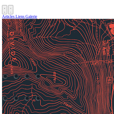
Articles
Liens
Galerie