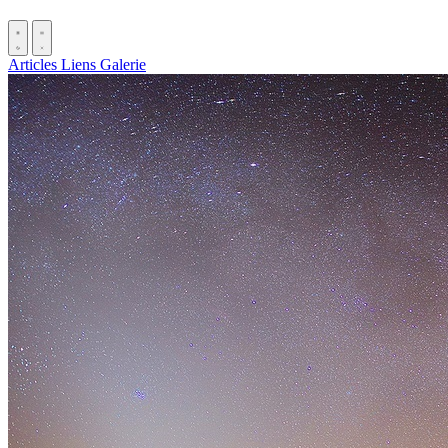
Articles
Liens
Galerie