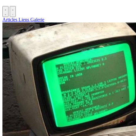
Articles
Liens
Galerie