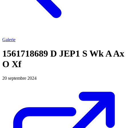
Galerie
1561718689 D JEP1 S Wk A Ax
O Xf
20 septembre 2024