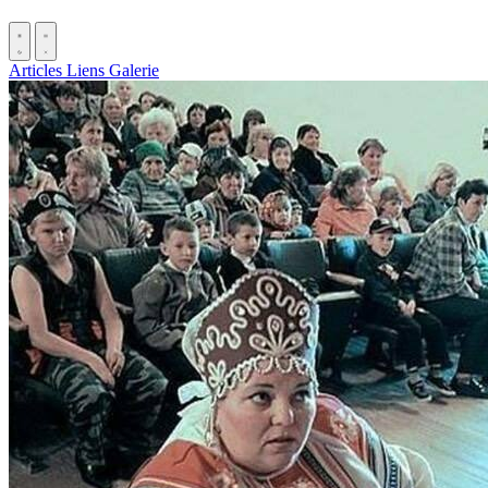
Articles
Liens
Galerie