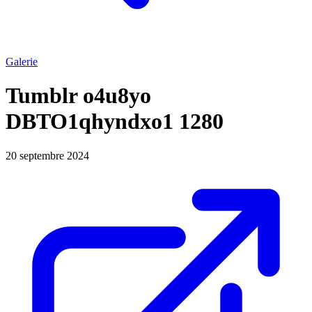
Galerie
Tumblr o4u8yo
DBTO1qhyndxo1 1280
20 septembre 2024