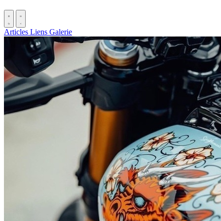
Articles
Liens
Galerie