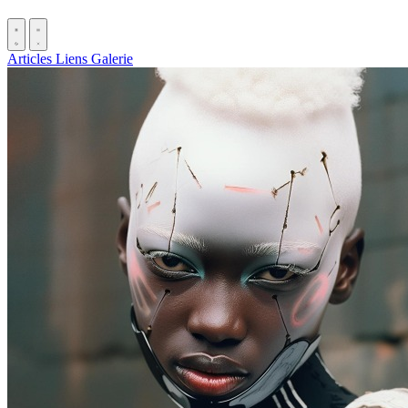
Articles
Liens
Galerie