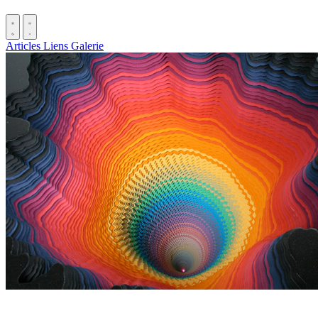
Articles
Liens
Galerie