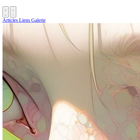
Articles
Liens
Galerie