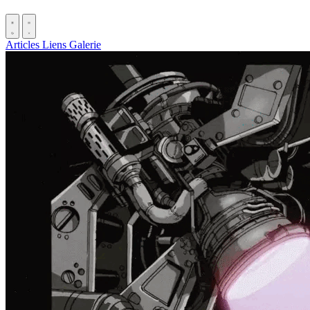
Articles
Liens
Galerie