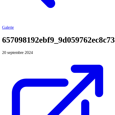
Galerie
657098192ebf9_9d059762ec8c73
20 septembre 2024