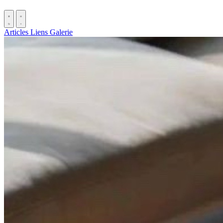
Articles
Liens
Galerie