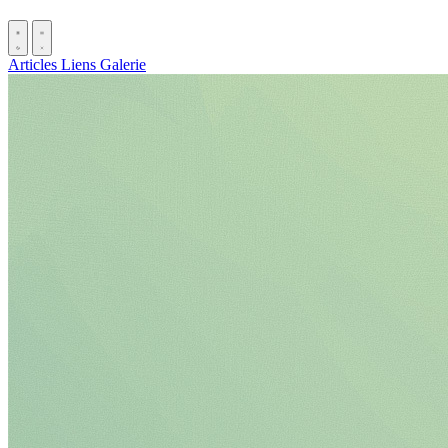
Articles
Liens
Galerie