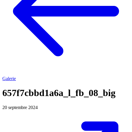
Galerie
657f7cbbd1a6a_l_fb_08_big
20 septembre 2024