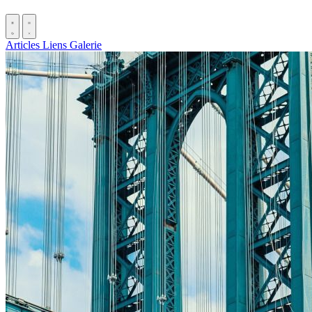
Articles
Liens
Galerie