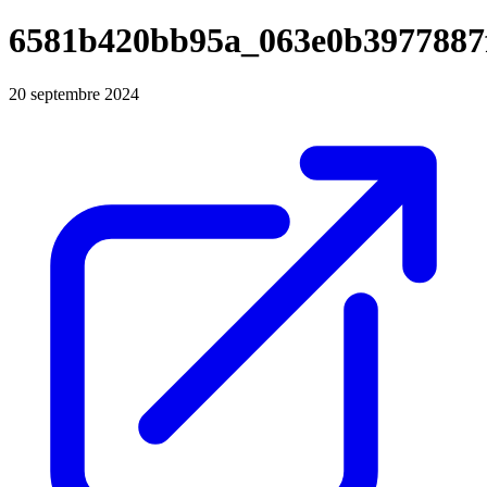
6581b420bb95a_063e0b3977887
20 septembre 2024