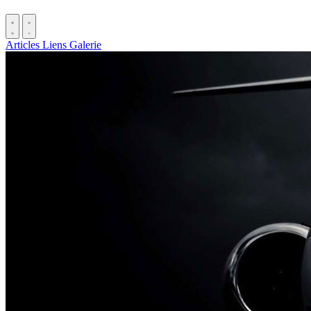
Articles
Liens
Galerie