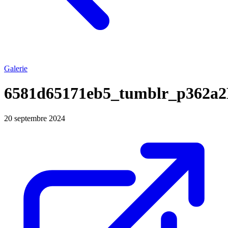
Galerie
6581d65171eb5_tumblr_p362a
20 septembre 2024