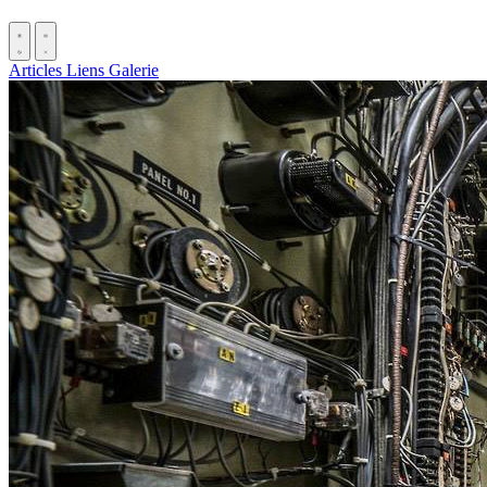
Articles
Liens
Galerie