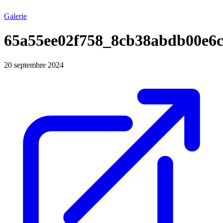
Galerie
65a55ee02f758_8cb38abdb00e6c
20 septembre 2024