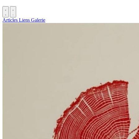
Articles
Liens
Galerie