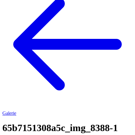
Galerie
65b7151308a5c_img_8388-1