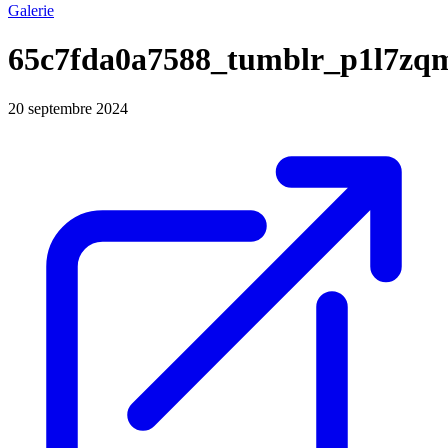
Galerie
65c7fda0a7588_tumblr_p1l7z
20 septembre 2024