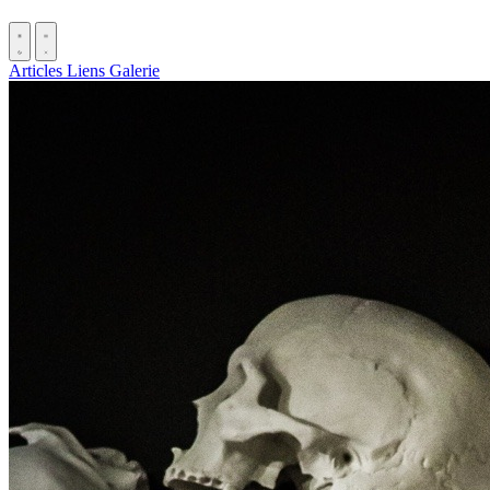
Articles
Liens
Galerie