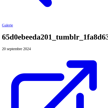
Galerie
65d0ebeeda201_tumblr_1fa8d6
20 septembre 2024