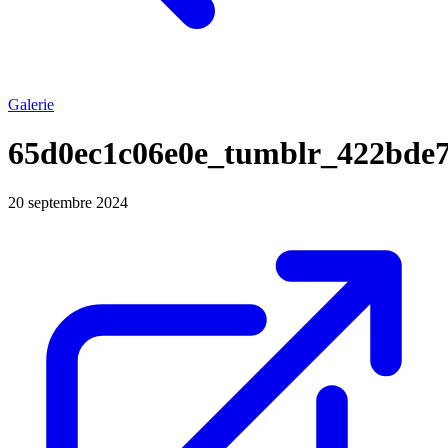
Galerie
65d0ec1c06e0e_tumblr_422bde
20 septembre 2024