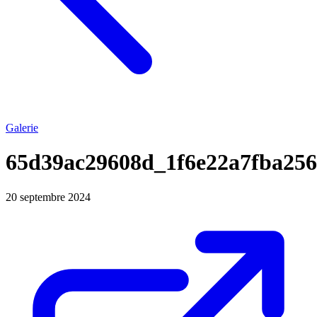
Galerie
65d39ac29608d_1f6e22a7fba256
20 septembre 2024