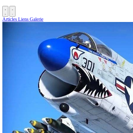
Articles
Liens
Galerie