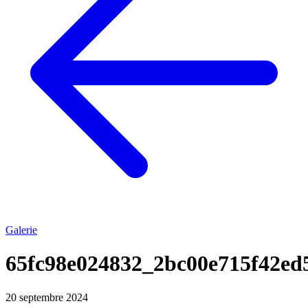
Galerie
65fc98e024832_2bc00e715f42ed
20 septembre 2024