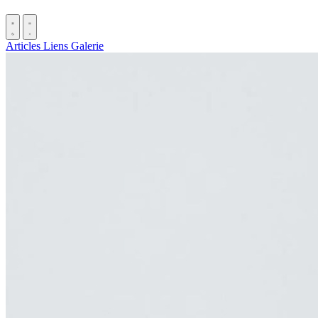
Articles
Liens
Galerie