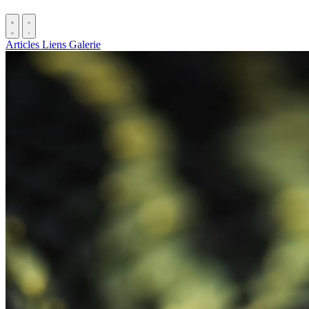
Articles
Liens
Galerie