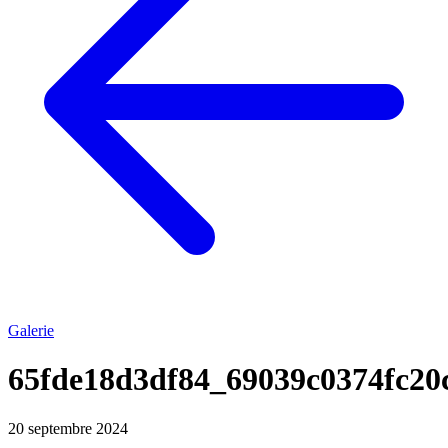
Galerie
65fde18d3df84_69039c0374fc20
20 septembre 2024