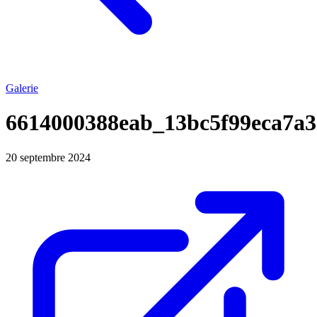
Galerie
6614000388eab_13bc5f99eca7a3
20 septembre 2024