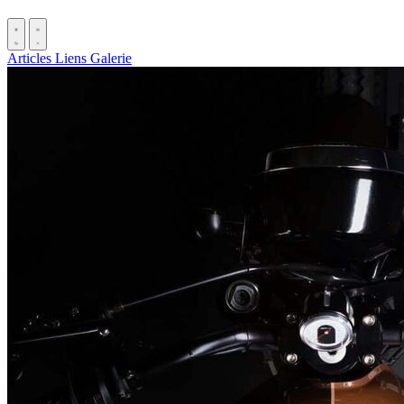
Articles
Liens
Galerie