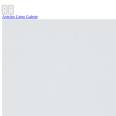
Articles
Liens
Galerie