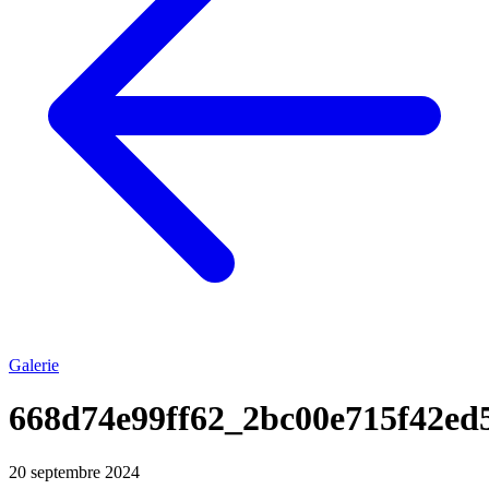
Galerie
668d74e99ff62_2bc00e715f42ed
20 septembre 2024