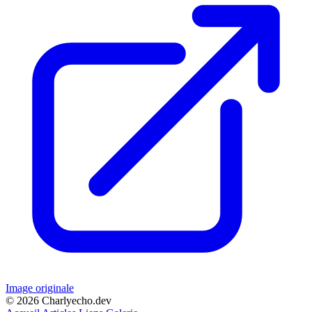
Image originale
© 2026 Charlyecho.dev