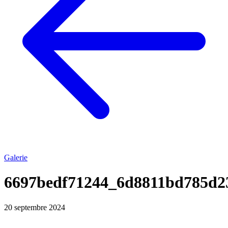
Galerie
6697bedf71244_6d8811bd785d2
20 septembre 2024