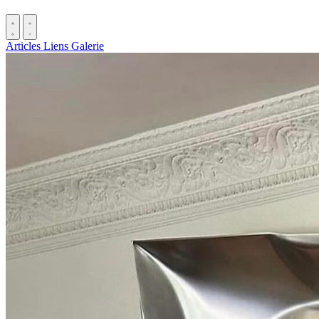
Articles
Liens
Galerie