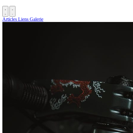
Articles
Liens
Galerie