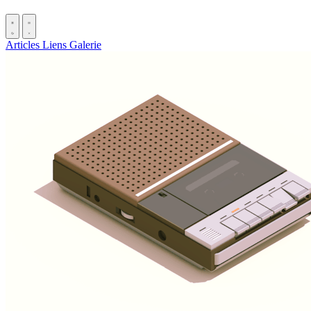
Articles
Liens
Galerie