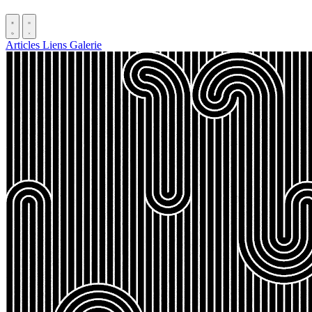
Articles
Liens
Galerie