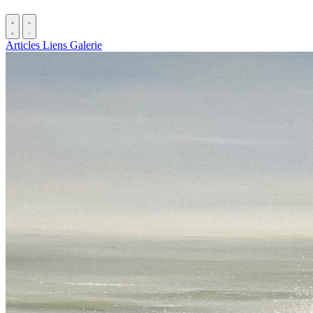
Articles
Liens
Galerie