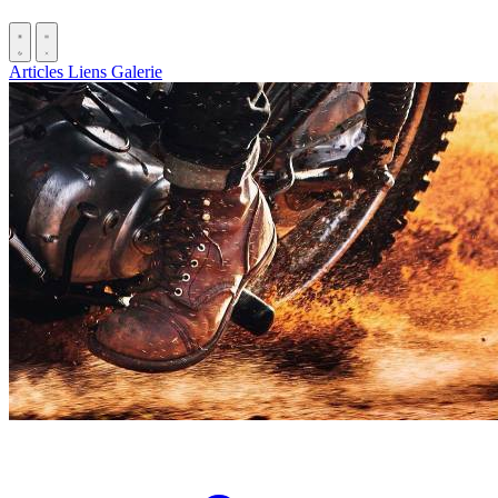
Articles
Liens
Galerie