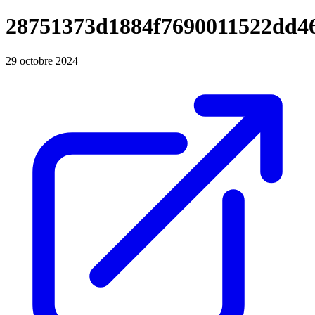
28751373d1884f7690011522dd4
29 octobre 2024