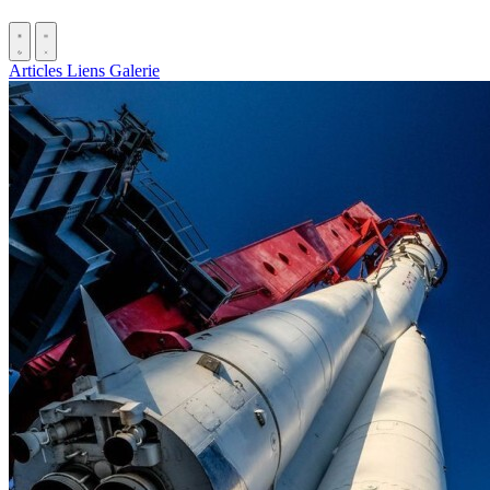
Articles
Liens
Galerie