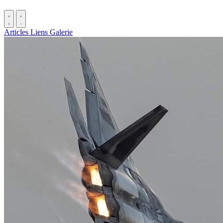
Articles
Liens
Galerie