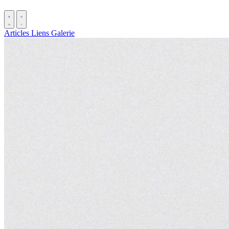
Articles
Liens
Galerie