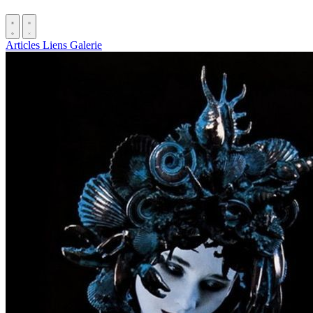
Articles
Liens
Galerie