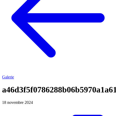
Galerie
a46d3f5f0786288b06b5970a1a6
18 novembre 2024