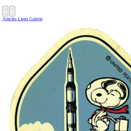
Articles
Liens
Galerie