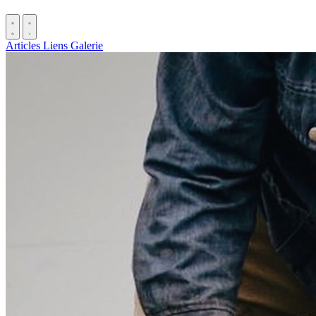
Articles
Liens
Galerie