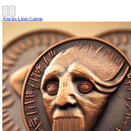
Articles
Liens
Galerie