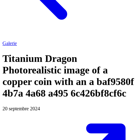
Galerie
Titanium Dragon
Photorealistic image of a
copper coin with an a baf9580f
4b7a 4a68 a495 6c426bf8cf6c
20 septembre 2024