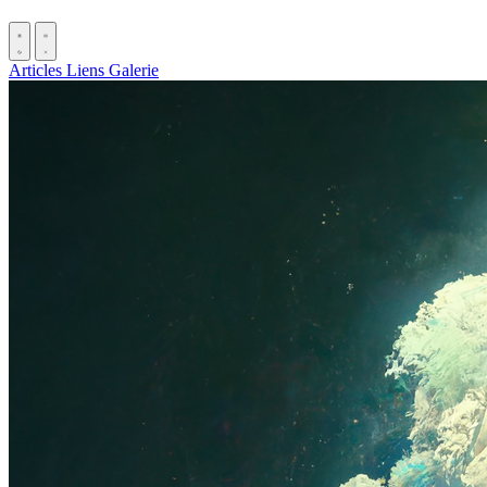
Articles
Liens
Galerie