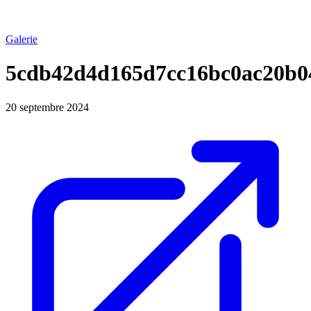
Galerie
5cdb42d4d165d7cc16bc0ac20b0
20 septembre 2024