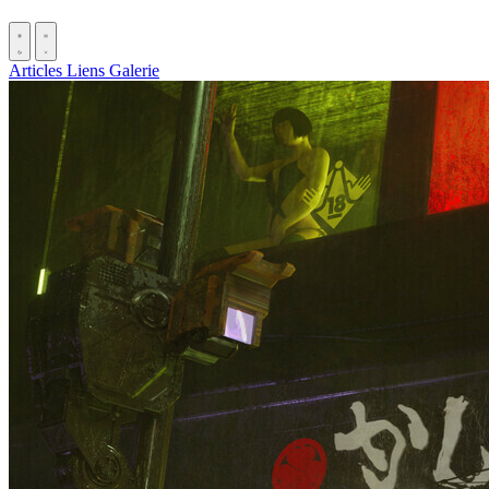
Articles
Liens
Galerie