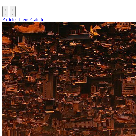
Articles
Liens
Galerie