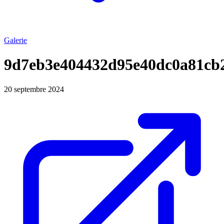
Galerie
9d7eb3e404432d95e40dc0a81cb
20 septembre 2024